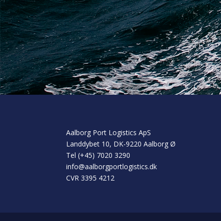
Aalborg Port Logistics ApS
Landdybet 10, DK-9220 Aalborg Ø
Tel (+45) 7020 3290
info@aalborgportlogistics.dk
CVR 3395 4212