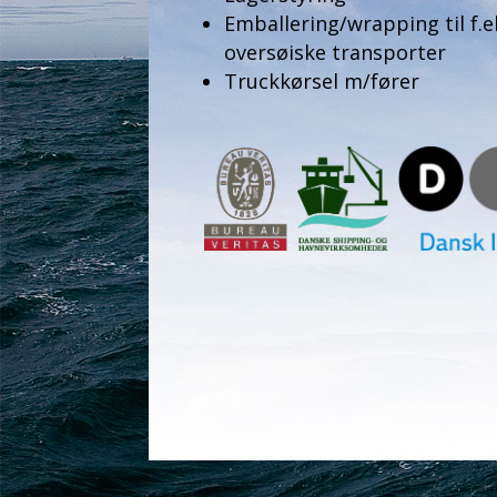
Emballering/wrapping til f.e
oversøiske
transporter
Truckkørsel m/fører